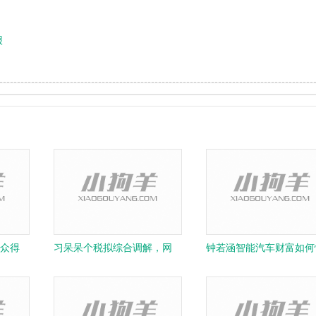
报
众得
习呆呆个税拟综合调解，网
钟若涵智能汽车财富如何