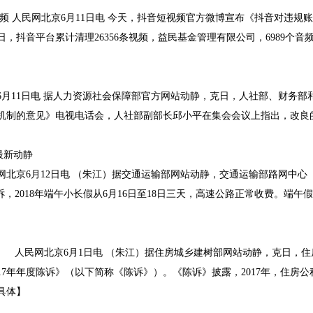
人民网北京6月11日电 今天，抖音短视频官方微博宣布《抖音对违规
31日，抖音平台累计清理26356条视频，益民基金管理有限公司，6989个音频
11日电 据人力资源社会保障部官方网站动静，克日，人社部、财务部
机制的意见》电视电话会，人社部副部长邱小平在集会会议上指出，改良
最新动静
京6月12日电 （朱江）据交通运输部网站动静，交通运输部路网中心
诉，2018年端午小长假从6月16日至18日三天，高速公路正常收费。端午
人民网北京6月1日电 （朱江）据住房城乡建树部网站动静，克日，住
7年年度陈诉》（以下简称《陈诉》）。《陈诉》披露，2017年，住房公
【具体】