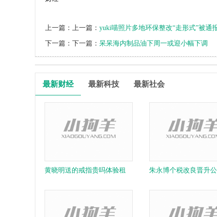
上一篇：上一篇：
yuki喵照片多地环保整改“走形式”被通
下一篇：下一篇：
呆呆海内制品油下周一或迎小幅下调
最新财经
最新科技
最新社会
黄晓明送的戒指贵吗体验租
朱永博个税改良晋升公