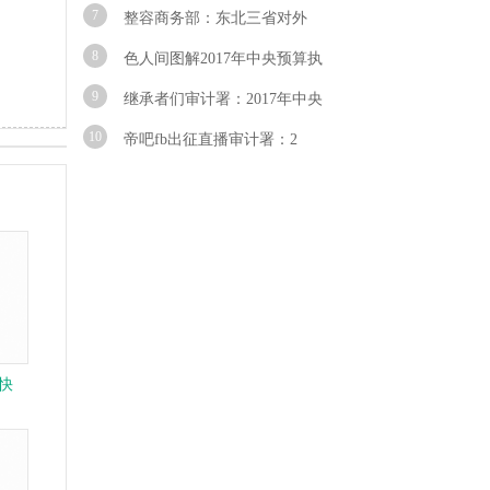
7
整容商务部：东北三省对外
8
色人间图解2017年中央预算执
9
继承者们审计署：2017年中央
10
帝吧fb出征直播审计署：2
快