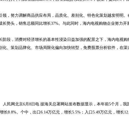
为引领，努力调解商品供应布局，品质化、差别化、特色化策划越发明明。
成长势头，销售总额同比增长37%。与此同时，海内电视购物
企业
努力开
长阶段，消费对经济增长的基本性浸染日益加强的配景之下，海内电视购
别化、策划品牌化、市场局限化偏向加快转型，免费股票分析软件，在渠
民网北京6月8日电 据海关总署网站发布数据显示，本年前5个月，我
8.8%。个中，出口6.14万亿元，增长5.5%；入口5.49万亿元，增长12.