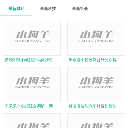
最新财经
最新科技
最新社会
黄晓明送的戒指贵吗体验租
朱永博个税改良晋升公众得
习呆呆个税拟综合调解，网
钟若涵智能汽车财富如何快