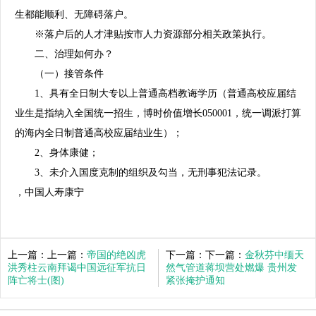
生都能顺利、无障碍落户。
※落户后的人才津贴按市人力资源部分相关政策执行。
二、治理如何办？
（一）接管条件
1、具有全日制大专以上普通高档教诲学历（普通高校应届结
业生是指纳入全国统一招生，博时价值增长050001，统一调派打算
的海内全日制普通高校应届结业生）；
2、身体康健；
3、未介入国度克制的组织及勾当，无刑事犯法记录。
，中国人寿康宁
上一篇：上一篇：
帝国的绝凶虎
下一篇：下一篇：
金秋芬中缅天
洪秀柱云南拜谒中国远征军抗日
然气管道蒋坝营处燃爆 贵州发
阵亡将士(图)
紧张掩护通知