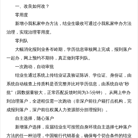
一、改良如何改？
零用度
新增小我私家申办方法，结业生吸收可通过小我私家申办方法
治理，实现治理零用度。
零列队
大幅消化报到业务岑岭期，学历信息审核网上完成，报到
落户
一起办，网上预约不期待，真正做到零列队。
一次跑动，自动审批
结业生通过系统上传结业证及验证陈诉、学位证、身份证，由
系统自动核查上传质料是否完整并比对学历信息，由系统自动“秒
批”（因数据量较大，正常匹配反馈时间为3-5分钟）。从网上申办
到治理落户，全进程仅需一次跑动（非深户前往户籍打点机构，完
成报到落户，深户前往权属人力资源部分担理报到）。
自主选择，随心落户
新增落户选择，应届结业生可按照自身环境自主选择七种落户
方法的任一种治理，中国银行代销基金，确保每个切合条件的结业