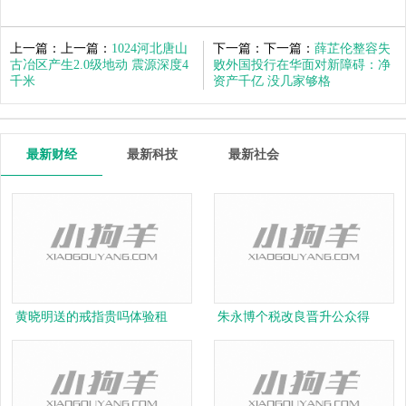
上一篇：上一篇：
1024河北唐山
下一篇：下一篇：
薛芷伦整容失
古冶区产生2.0级地动 震源深度4
败外国投行在华面对新障碍：净
千米
资产千亿 没几家够格
最新财经
最新科技
最新社会
黄晓明送的戒指贵吗体验租
朱永博个税改良晋升公众得