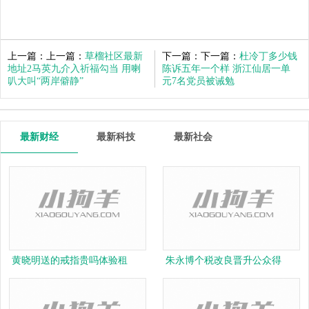
上一篇：上一篇：
草榴社区最新
下一篇：下一篇：
杜冷丁多少钱
地址2马英九介入祈福勾当 用喇
陈诉五年一个样 浙江仙居一单
叭大叫“两岸僻静”
元7名党员被诫勉
最新财经
最新科技
最新社会
黄晓明送的戒指贵吗体验租
朱永博个税改良晋升公众得