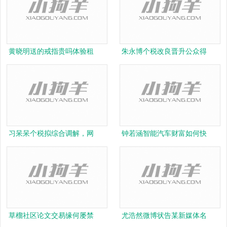
黄晓明送的戒指贵吗体验租
朱永博个税改良晋升公众得
习呆呆个税拟综合调解，网
钟若涵智能汽车财富如何快
草榴社区论文交易缘何屡禁
尤浩然微博状告某新媒体名