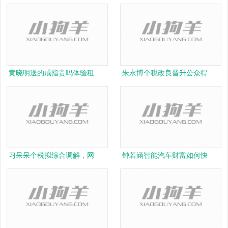
黄晓明送的戒指贵吗体验租
朱永博个税改良晋升公众得
习呆呆个税拟综合调解，网
钟若涵智能汽车财富如何快