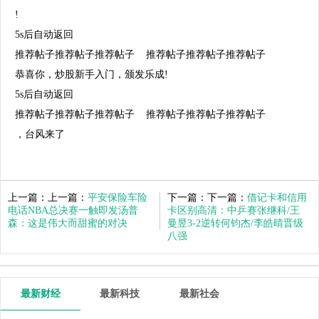
!
5s后自动返回
推荐帖子推荐帖子推荐帖子
推荐帖子推荐帖子推荐帖子
恭喜你，炒股新手入门，颁发乐成!
5s后自动返回
推荐帖子推荐帖子推荐帖子
推荐帖子推荐帖子推荐帖子
，台风来了
上一篇：上一篇：
平安保险车险
下一篇：下一篇：
借记卡和信用
电话NBA总决赛一触即发汤普
卡区别高清：中乒赛张继科/王
森：这是伟大而甜蜜的对决
曼昱3-2逆转何钧杰/李皓晴晋级
八强
最新财经
最新科技
最新社会