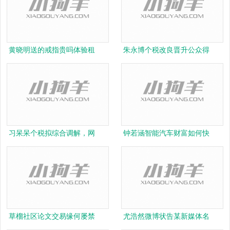
黄晓明送的戒指贵吗体验租
朱永博个税改良晋升公众得
习呆呆个税拟综合调解，网
钟若涵智能汽车财富如何快
草榴社区论文交易缘何屡禁
尤浩然微博状告某新媒体名