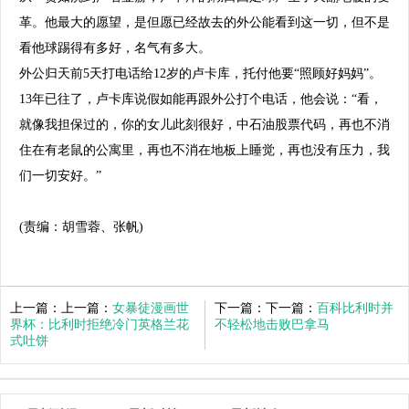
革。他最大的愿望，是但愿已经故去的外公能看到这一切，但不是
看他球踢得有多好，名气有多大。
外公归天前5天打电话给12岁的卢卡库，托付他要“照顾好妈妈”。
13年已往了，卢卡库说假如能再跟外公打个电话，他会说：“看，
就像我担保过的，你的女儿此刻很好，中石油股票代码，再也不消
住在有老鼠的公寓里，再也不消在地板上睡觉，再也没有压力，我
们一切安好。”
(责编：胡雪蓉、张帆)
上一篇：上一篇：
女暴徒漫画世
下一篇：下一篇：
百科比利时并
界杯：比利时拒绝冷门英格兰花
不轻松地击败巴拿马
式吐饼