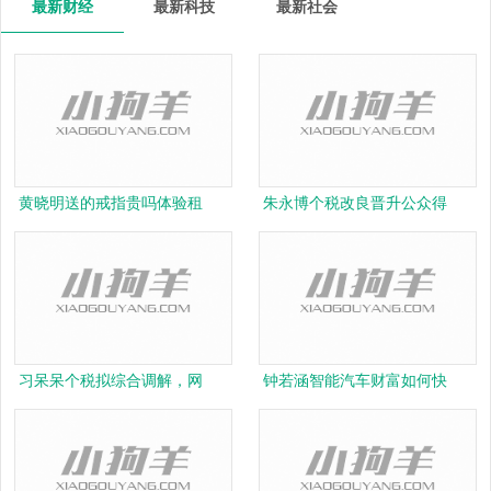
最新财经
最新科技
最新社会
黄晓明送的戒指贵吗体验租
朱永博个税改良晋升公众得
习呆呆个税拟综合调解，网
钟若涵智能汽车财富如何快